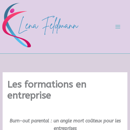
Aller
au
contenu
Mai
Men
Les formations en
entreprise
Burn-out parental : un angle mort coûteux pour les
entreprises