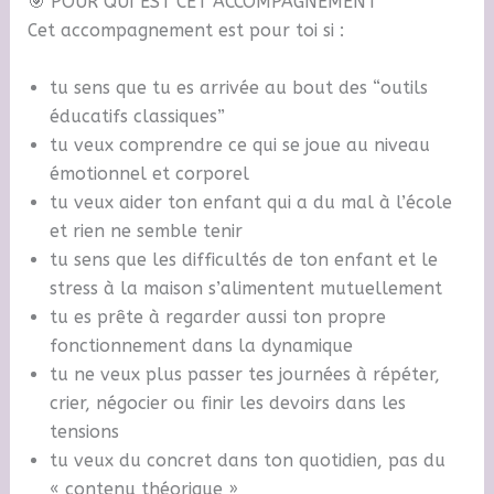
🎯 POUR QUI EST CET ACCOMPAGNEMENT
Cet accompagnement est pour toi si :
tu sens que tu es arrivée au bout des “outils
éducatifs classiques”
tu veux comprendre ce qui se joue au niveau
émotionnel et corporel
tu veux aider ton enfant qui a du mal à l’école
et rien ne semble tenir
tu sens que les difficultés de ton enfant et le
stress à la maison s’alimentent mutuellement
tu es prête à regarder aussi ton propre
fonctionnement dans la dynamique
tu ne veux plus passer tes journées à répéter,
crier, négocier ou finir les devoirs dans les
tensions
tu veux du concret dans ton quotidien, pas du
« contenu théorique »